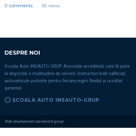
0 comments
58 views
DESPRE NOI
Scoala Auto INSAUTO-GRUP. Asociație acreditată, care îți pune
la dispzoție o multitudine de servicii. Instructori înalt calificați,
autovehicule potrivite pentru fiecare,regim flexibil și rezultat
garantat.
ȘCOALA AUTO INSAUTO-GRUP
Web development standard-it.group