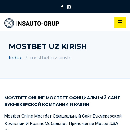
MOSTBET UZ KIRISH
Index
mostbet uz kirish
MOSTBET ONLINE МОСТБЕТ ОФИЦИАЛЬНЫЙ САЙТ
БУКМЕКЕРСКОЙ КОМПАНИИ И КАЗИН
Mostbet Online Мостбет Официальный Сайт Букмекерской
Компании И КазиноМобильное Приложение Mosbet%3A