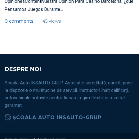
OpinionesContentNuestra Opinión Para Casino Barcelona, ¿qué
Pensamos Juegos Durante...
0 comments
45 views
DESPRE NOI
Scoala Auto INSAUTO-GRUP. Asociație acreditată, care îți pune
la dispzoție o multitudine de servicii. Instructori înalt calificați,
autovehicule potrivite pentru fiecare,regim flexibil și rezultat
garantat.
ȘCOALA AUTO INSAUTO-GRUP