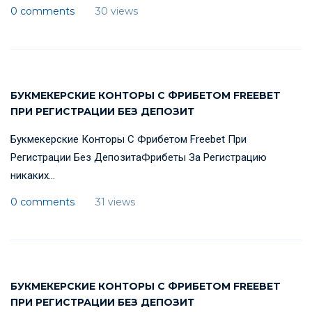
0 comments
30 views
БУКМЕКЕРСКИЕ КОНТОРЫ С ФРИБЕТОМ FREEBET
ПРИ РЕГИСТРАЦИИ БЕЗ ДЕПОЗИТ
Букмекерские Конторы С Фрибетом Freebet При
Регистрации Без ДепозитаФрибеты За Регистрацию
никаких...
0 comments
31 views
БУКМЕКЕРСКИЕ КОНТОРЫ С ФРИБЕТОМ FREEBET
ПРИ РЕГИСТРАЦИИ БЕЗ ДЕПОЗИТ