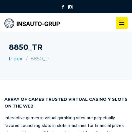
8850_TR
Index
8850_tr
ARRAY OF GAMES TRUSTED VIRTUAL CASINO 7 SLOTS
ON THE WEB
Interactive games in virtual gambling sites are perpetually
favored Launching slots in slots machines for financial prizes